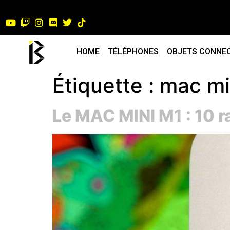
HOME
TÉLÉPHONES
OBJETS CONNE
Étiquette :
mac mi
Le MAC MINI M1 : 10 ra