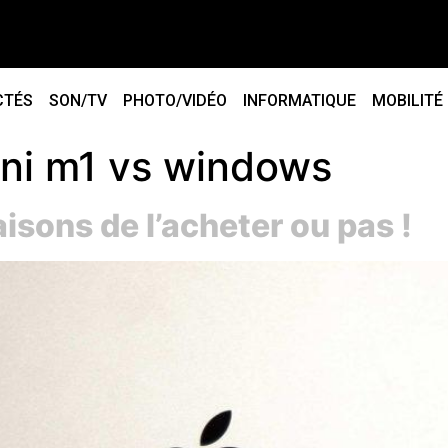
CTÉS
SON/TV
PHOTO/VIDÉO
INFORMATIQUE
MOBILITÉ
ni m1 vs windows
isons de l’acheter ou pas !