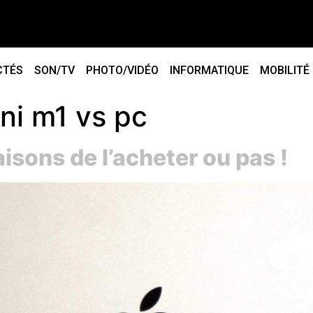
CTÉS
SON/TV
PHOTO/VIDÉO
INFORMATIQUE
MOBILITÉ
ni m1 vs pc
isons de l’acheter ou pas !