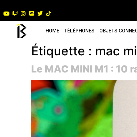
HOME
TÉLÉPHONES
OBJETS CONNE
Étiquette :
mac mi
Le MAC MINI M1 : 10 ra