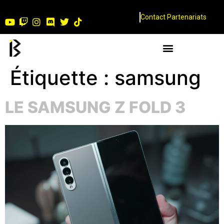
Contact Partenariats
Étiquette :
samsung
LE SAMSUNG Z FOLD 3