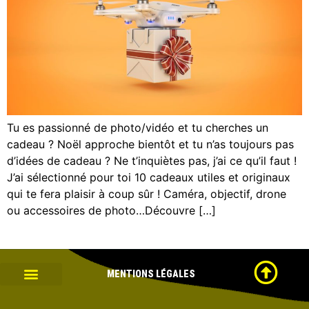
Tu es passionné de photo/vidéo et tu cherches un
cadeau ? Noël approche bientôt et tu n’as toujours pas
d’idées de cadeau ? Ne t’inquiètes pas, j’ai ce qu’il faut !
J’ai sélectionné pour toi 10 cadeaux utiles et originaux
qui te fera plaisir à coup sûr ! Caméra, objectif, drone
ou accessoires de photo…Découvre […]
MENTIONS
LÉGALES
OBJETS CONNECTÉS
MOBILITÉ URBAINE
IDÉES CADEAUX