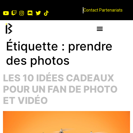
Contact Partenariats
Étiquette :
prendre
des photos
LES 10 IDÉES CADEAUX
POUR UN FAN DE PHOTO
ET VIDÉO