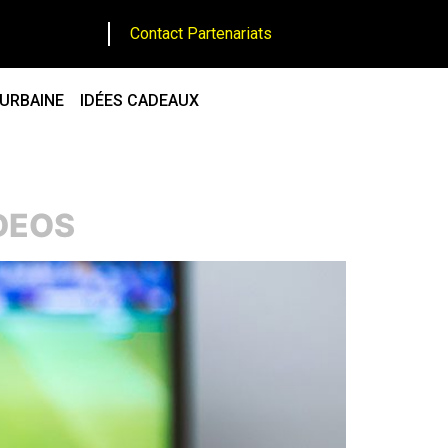
Contact Partenariats
 URBAINE
IDÉES CADEAUX
IDEOS