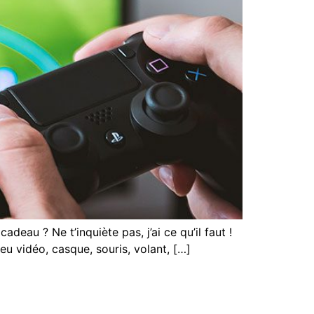
eau ? Ne t’inquiète pas, j’ai ce qu’il faut !
jeu vidéo, casque, souris, volant, […]