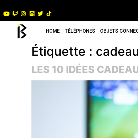
HOME
TÉLÉPHONES
OBJETS CONNE
Étiquette :
cadeau
LES 10 IDÉES CADEA