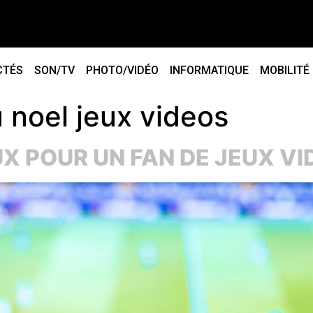
CTÉS
SON/TV
PHOTO/VIDÉO
INFORMATIQUE
MOBILITÉ
 noel jeux videos
UX POUR UN FAN DE JEUX V