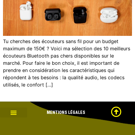
Tu cherches des écouteurs sans fil pour un budget
maximum de 150€ ? Voici ma sélection des 10 meilleurs
écouteurs Bluetooth pas chers disponibles sur le
marché. Pour faire le bon choix, il est important de
prendre en considération les caractéristiques qui
répondent à tes besoins : la qualité audio, les codecs
utilisés, le confort […]
MENTIONS
LÉGALES
OBJETS CONNECTÉS
MOBILITÉ URBAINE
IDÉES CADEAUX