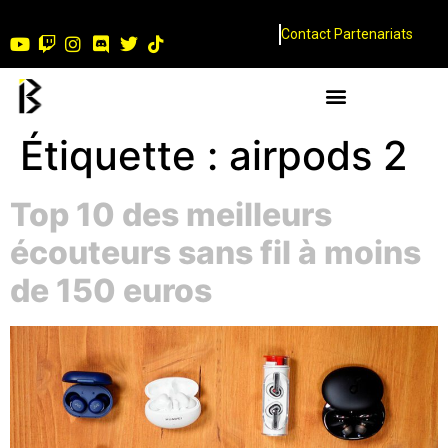
Contact Partenariats
Étiquette :
airpods 2
Top 10 des meilleurs
écouteurs sans fil à moins
de 150 euros