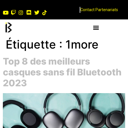
Contact Partenariats
Étiquette :
1more
Top 8 des meilleurs
casques sans fil Bluetooth
2023